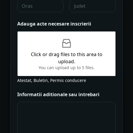
1
City
State /
Province /
Adauga acte necesare inscrierii
Region
Click or drag files to this area to
upload.
You can upload up to 5 files.
Atestat, Buletin, Permis conducere
Informatii aditionale sau intrebari