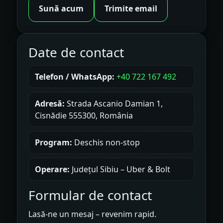
Sună acum
Trimite email
Date de contact
Telefon / WhatsApp:
+40 722 167 492
Adresă:
Strada Ascanio Damian 1,
Cisnădie 555300, România
Program:
Deschis non-stop
Operare:
Județul Sibiu – Uber & Bolt
Formular de contact
Lasă-ne un mesaj – revenim rapid.